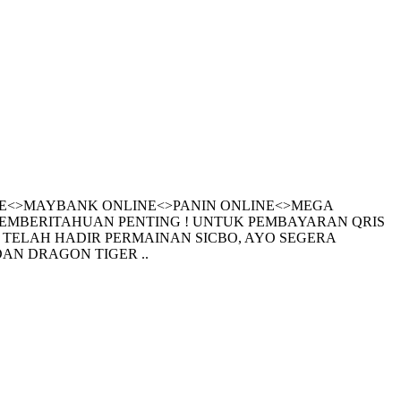
INE<>MAYBANK ONLINE<>PANIN ONLINE<>MEGA
EMBERITAHUAN PENTING ! UNTUK PEMBAYARAN QRIS
NI TELAH HADIR PERMAINAN SICBO, AYO SEGERA
DAN DRAGON TIGER ..