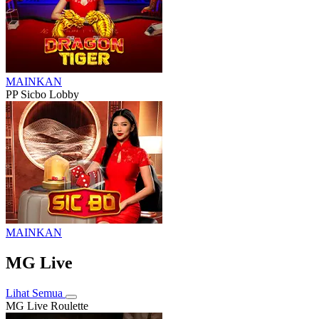
MAINKAN
PP Sicbo Lobby
MAINKAN
MG Live
Lihat Semua
MG Live Roulette