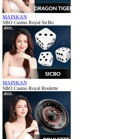
MAINKAN
SBO Casino Royal SicBo
MAINKAN
SBO Casino Royal Roulette