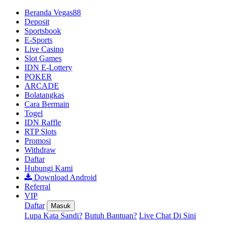
Beranda Vegas88
Deposit
Sportsbook
E-Sports
Live Casino
Slot Games
IDN E-Lottery
POKER
ARCADE
Bolatangkas
Cara Bermain
Togel
IDN Raffle
RTP Slots
Promosi
Withdraw
Daftar
Hubungi Kami
Download Android
Referral
VIP
Daftar
Masuk
Lupa Kata Sandi?
Butuh Bantuan?
Live Chat Di Sini