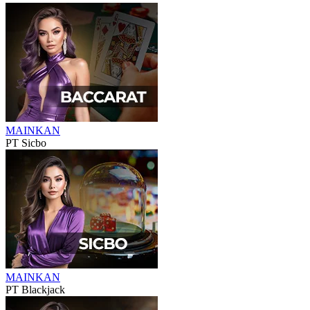
MAINKAN
PT Sicbo
MAINKAN
PT Blackjack