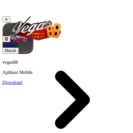
✕
Beranda
Daftar
Masuk
vegas88
Aplikasi Mobile
Download