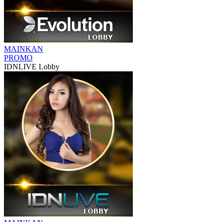
MAINKAN
PROMO
IDNLIVE Lobby