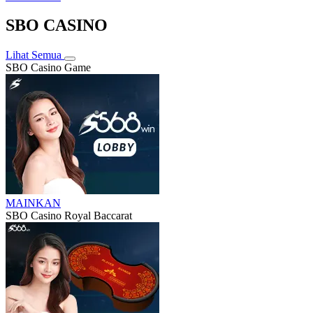
SBO CASINO
Lihat Semua
SBO Casino Game
MAINKAN
SBO Casino Royal Baccarat