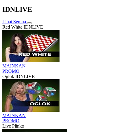
IDNLIVE
Lihat Semua
Red White IDNLIVE
MAINKAN
PROMO
Oglok IDNLIVE
MAINKAN
PROMO
Live Plinko