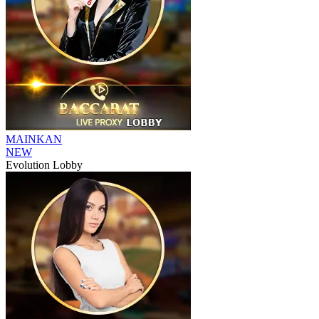
MAINKAN
NEW
Evolution Lobby