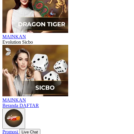
MAINKAN
Evolution Sicbo
MAINKAN
Beranda
DAFTAR
Promosi
Live Chat