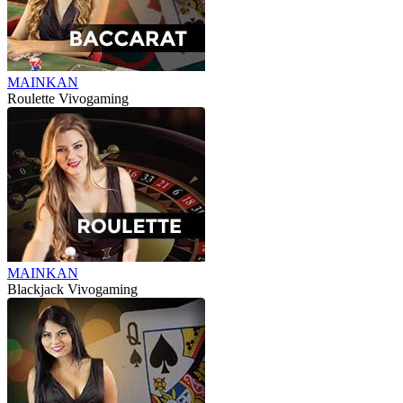
MAINKAN
Roulette Vivogaming
MAINKAN
Blackjack Vivogaming