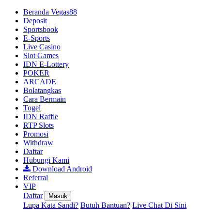
Beranda Vegas88
Deposit
Sportsbook
E-Sports
Live Casino
Slot Games
IDN E-Lottery
POKER
ARCADE
Bolatangkas
Cara Bermain
Togel
IDN Raffle
RTP Slots
Promosi
Withdraw
Daftar
Hubungi Kami
Download Android
Referral
VIP
Daftar
Masuk
Lupa Kata Sandi?
Butuh Bantuan?
Live Chat Di Sini