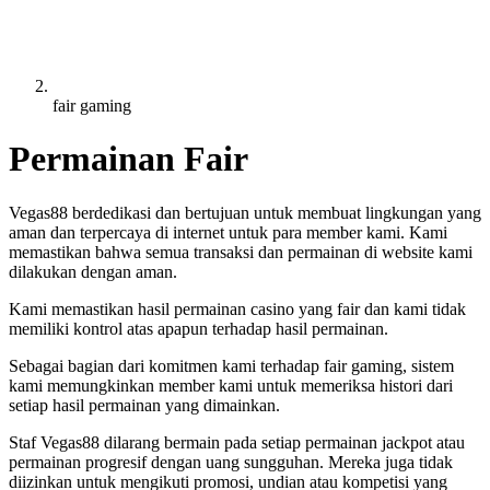
fair gaming
Permainan Fair
Vegas88 berdedikasi dan bertujuan untuk membuat lingkungan yang
aman dan terpercaya di internet untuk para member kami. Kami
memastikan bahwa semua transaksi dan permainan di website kami
dilakukan dengan aman.
Kami memastikan hasil permainan casino yang fair dan kami tidak
memiliki kontrol atas apapun terhadap hasil permainan.
Sebagai bagian dari komitmen kami terhadap fair gaming, sistem
kami memungkinkan member kami untuk memeriksa histori dari
setiap hasil permainan yang dimainkan.
Staf Vegas88 dilarang bermain pada setiap permainan jackpot atau
permainan progresif dengan uang sungguhan. Mereka juga tidak
diizinkan untuk mengikuti promosi, undian atau kompetisi yang