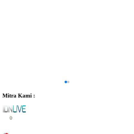
Mitra Kami :