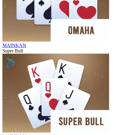
MAINKAN
Super Bull