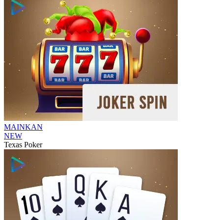
MAINKAN
NEW
Texas Poker