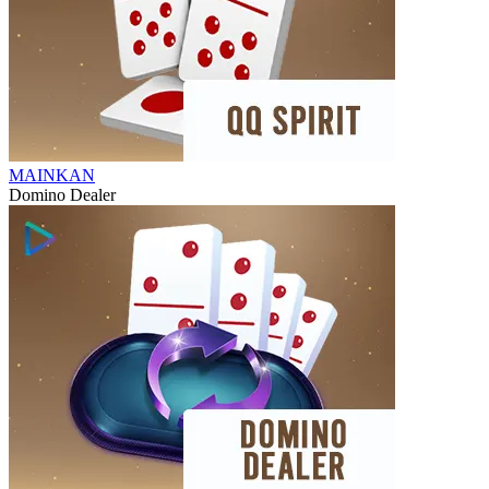
MAINKAN
Domino Dealer