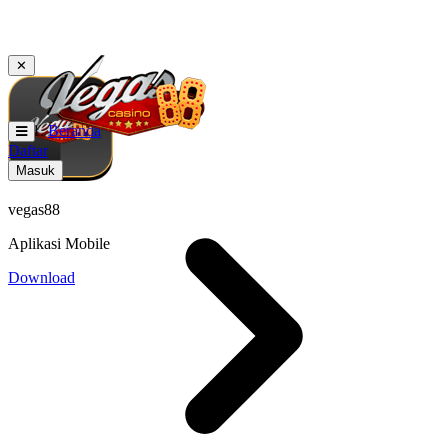
✕
Beranda
Daftar
Masuk
vegas88
Aplikasi Mobile
Download