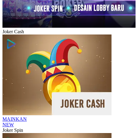
Joker Cash
MAINKAN
NEW
Joker Spin