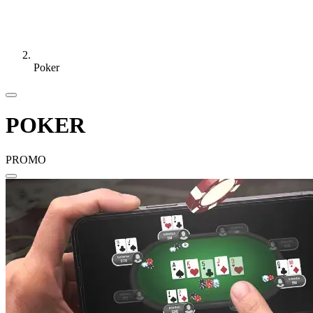
Poker
POKER
PROMO