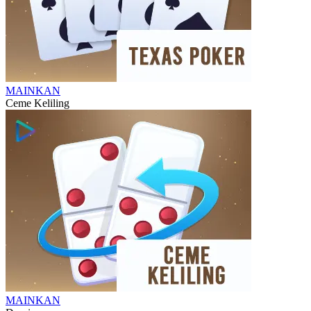
MAINKAN
Ceme Keliling
MAINKAN