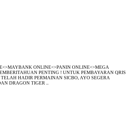
INE<>MAYBANK ONLINE<>PANIN ONLINE<>MEGA
EMBERITAHUAN PENTING ! UNTUK PEMBAYARAN QRIS
NI TELAH HADIR PERMAINAN SICBO, AYO SEGERA
DAN DRAGON TIGER ..