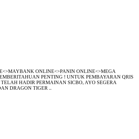
INE<>MAYBANK ONLINE<>PANIN ONLINE<>MEGA
EMBERITAHUAN PENTING ! UNTUK PEMBAYARAN QRIS
NI TELAH HADIR PERMAINAN SICBO, AYO SEGERA
DAN DRAGON TIGER ..