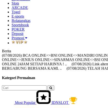
Slots
ARCADE
Togel
E-sports
Bolatangkas
Sportsbook
POKER
Deposit
Promosi
Berita
(07/08/2026)
BCA ONLINE<>BNI ONLINE<>MANDIRI ONLI
ONLINE<>JENIUS ONLINE<>SINARMAS ONLINE<>BSI O
ONLINE 24JAM SETIAP HARINYA ! ..
(07/08/2026)
Link alter
BERGABUNG BERSAMA KAMI. ..
(07/08/2026)
TELAH HA
Kategori Permainan
Most Popular
IDNSLOT