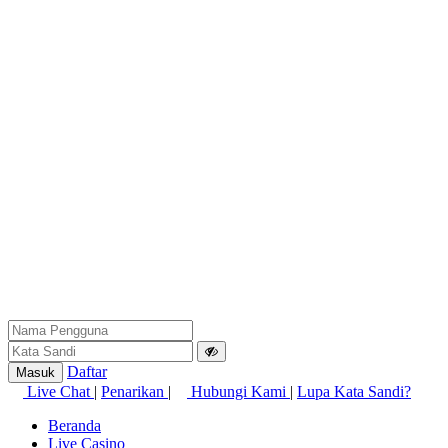
Daftar
Masuk
Live Chat
|
Penarikan
|
Hubungi Kami
|
Lupa Kata Sandi?
Beranda
Live Casino