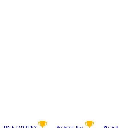
IDN E-LOTTERY
Pragmatic Play
PG Soft