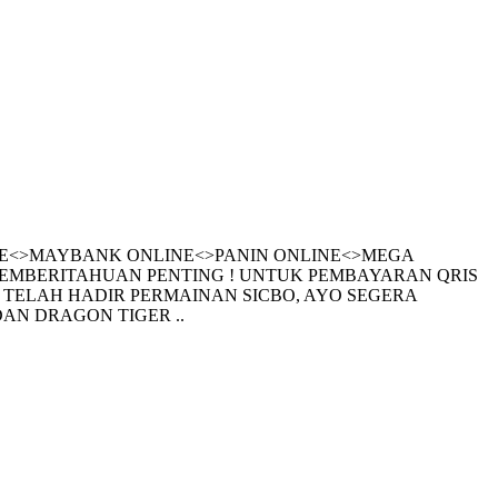
INE<>MAYBANK ONLINE<>PANIN ONLINE<>MEGA
EMBERITAHUAN PENTING ! UNTUK PEMBAYARAN QRIS
NI TELAH HADIR PERMAINAN SICBO, AYO SEGERA
DAN DRAGON TIGER ..