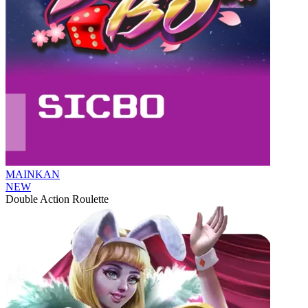
MAINKAN
NEW
Double Action Roulette