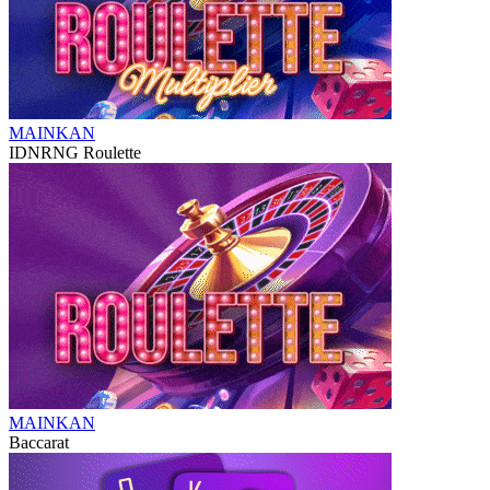
MAINKAN
IDNRNG Roulette
MAINKAN
Baccarat