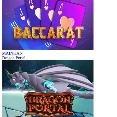
MAINKAN
Dragon Portal