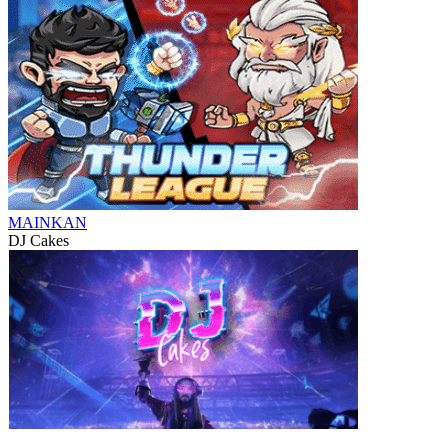
MAINKAN
DJ Cakes