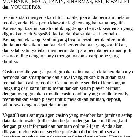
MAYBANK , MEGA, PANIN, SINARMAS, BSI , E-WALLET
dan VOUCHER88.
Selain sudah menyediakan fitur mobile, jika anda bermain melalui
mobile, anda tidak perlu khawatir lagi tentang hal yang negatif.
Karena aplikasi ini sudah didukung dengan banyak keamanan yang
digunakan oleh Vegas88. Jadi anda bisa santai saat bermain.
Kemajuan teknologi saat ini yang begitu pesat membuat seluruh
dunia mendapatkan manfaat dari berkembangan yang signifikan,
dan salah satunya ialah mempermudah para pecinta permainan judi
casino online dengan hanya menggunakan smartphone yang
dimiliki.
Casino mobile yang dapat digunakan dimana saja kita berada hanya
bermodalkan smartphone dan sinyal yang cukup kita sudah bisa
memainkan casino mobile. Casino mobile sendiri di kembangan
langsung dari kami untuk memudahkan setiap player bermain
dengan menggunakan mobile, casino online yang mobile friendly
memudahkan setiap player untuk melakukan taruhan, deposit,
withdraw dengan cepat dan aman.
Vegas88 satu-satunya agen casino yang memberikan jaminan setiap
data dan transaksi judi casino berjalan dengan lancar. Dilengkapi
dengan pusat informasi dan bantuan online 24 jam. Anda akan
dilayani oleh customer service profesional dan terlatih secara