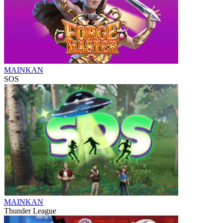
MAINKAN
SOS
MAINKAN
Thunder League