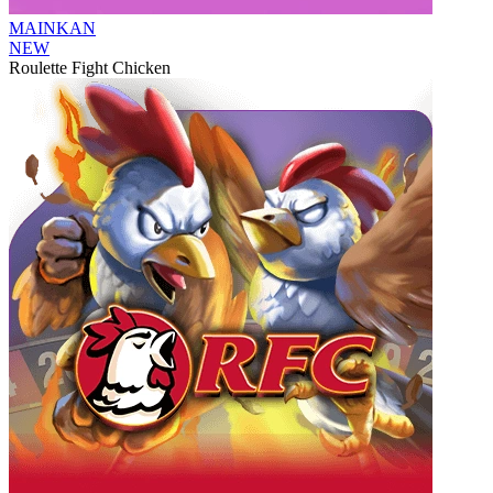
MAINKAN
NEW
Roulette Fight Chicken