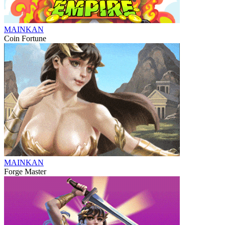
MAINKAN
Coin Fortune
MAINKAN
Forge Master