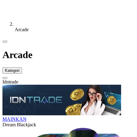
Arcade
Arcade
Kategori
Idntrade
MAINKAN
Dream Blackjack