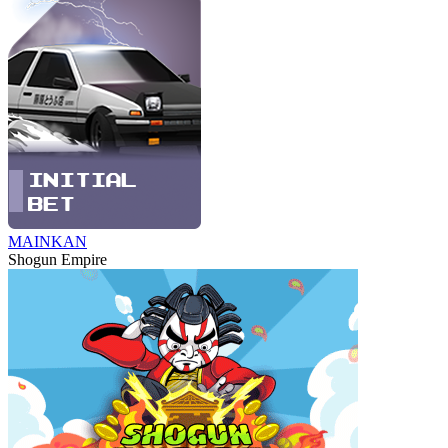
MAINKAN
Shogun Empire