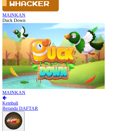
MAINKAN
Duck Down
MAINKAN
Kembali
Beranda
DAFTAR