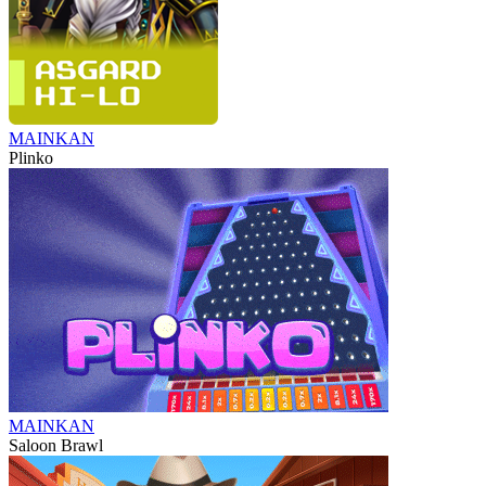
MAINKAN
Plinko
MAINKAN
Saloon Brawl