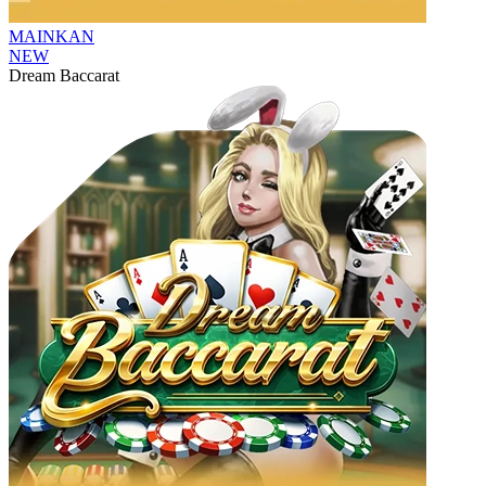
MAINKAN
NEW
Dream Baccarat