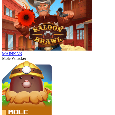
MAINKAN
Mole Whacker