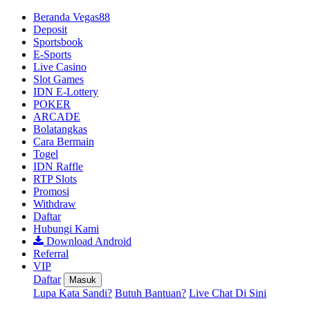
Beranda Vegas88
Deposit
Sportsbook
E-Sports
Live Casino
Slot Games
IDN E-Lottery
POKER
ARCADE
Bolatangkas
Cara Bermain
Togel
IDN Raffle
RTP Slots
Promosi
Withdraw
Daftar
Hubungi Kami
Download Android
Referral
VIP
Daftar
Masuk
Lupa Kata Sandi?
Butuh Bantuan?
Live Chat Di Sini