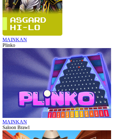
MAINKAN
Plinko
MAINKAN
Saloon Brawl