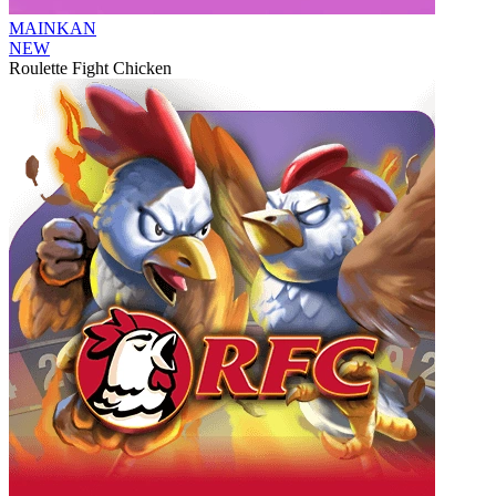
MAINKAN
NEW
Roulette Fight Chicken