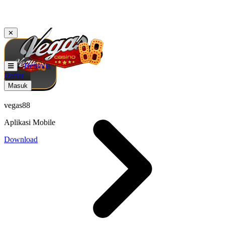
✕
Beranda
Daftar
Masuk
vegas88
Aplikasi Mobile
Download