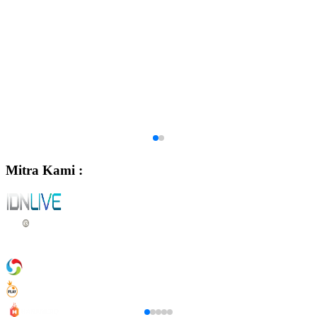
Mitra Kami :