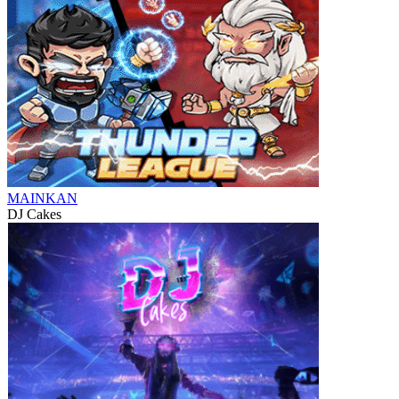
MAINKAN
DJ Cakes