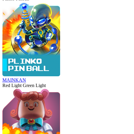
MAINKAN
Red Light Green Light