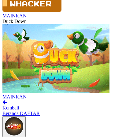
MAINKAN
Duck Down
MAINKAN
Kembali
Beranda
DAFTAR