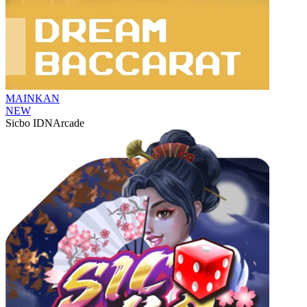
MAINKAN
NEW
Sicbo IDNArcade