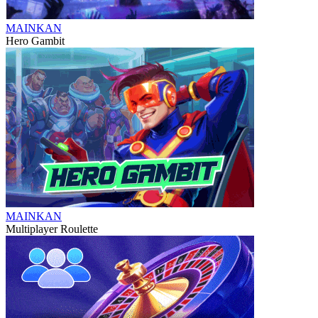
MAINKAN
Hero Gambit
MAINKAN
Multiplayer Roulette