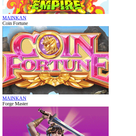
MAINKAN
Coin Fortune
MAINKAN
Forge Master