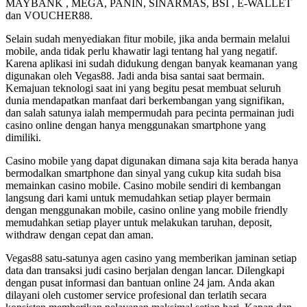
MAYBANK , MEGA, PANIN, SINARMAS, BSI , E-WALLET
dan VOUCHER88.
Selain sudah menyediakan fitur mobile, jika anda bermain melalui
mobile, anda tidak perlu khawatir lagi tentang hal yang negatif.
Karena aplikasi ini sudah didukung dengan banyak keamanan yang
digunakan oleh Vegas88. Jadi anda bisa santai saat bermain.
Kemajuan teknologi saat ini yang begitu pesat membuat seluruh
dunia mendapatkan manfaat dari berkembangan yang signifikan,
dan salah satunya ialah mempermudah para pecinta permainan judi
casino online dengan hanya menggunakan smartphone yang
dimiliki.
Casino mobile yang dapat digunakan dimana saja kita berada hanya
bermodalkan smartphone dan sinyal yang cukup kita sudah bisa
memainkan casino mobile. Casino mobile sendiri di kembangan
langsung dari kami untuk memudahkan setiap player bermain
dengan menggunakan mobile, casino online yang mobile friendly
memudahkan setiap player untuk melakukan taruhan, deposit,
withdraw dengan cepat dan aman.
Vegas88 satu-satunya agen casino yang memberikan jaminan setiap
data dan transaksi judi casino berjalan dengan lancar. Dilengkapi
dengan pusat informasi dan bantuan online 24 jam. Anda akan
dilayani oleh customer service profesional dan terlatih secara